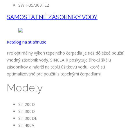
SWH-35/300TL2
SAMOSTATNÉ ZÁSOBNÍKY VODY
Katalog na stiahnutie
Pre optimálny výkon tepelného čerpadla je tiež dôležité použiť
vhodný zásobník vody. SINCLAIR poskytuje širokú škálu
zásobníkov a nádrží na teplú úžitkovú vodu, ktoré sú
optimalizované pre použití s tepelnými čerpadlami.
Modely
ST-200D
ST-300D
ST-300DE
ST-400A