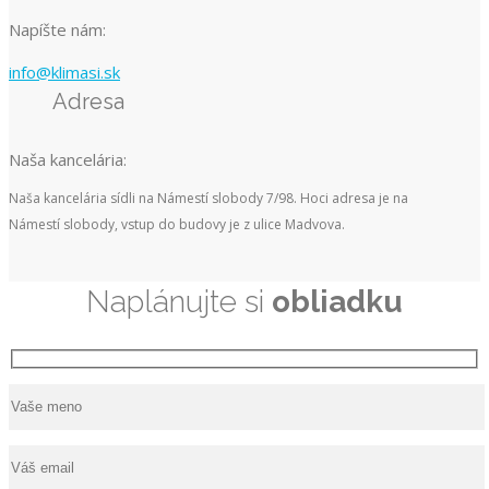
Napíšte nám:
info@klimasi.sk
Adresa
Naša kancelária:
Naša kancelária sídli na Námestí slobody 7/98. Hoci adresa je na
Námestí slobody, vstup do budovy je z ulice Madvova.
Naplánujte si
obliadku