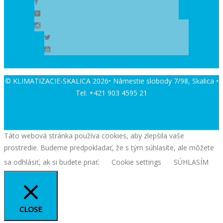
© KLIMATIZACIE-SKALICA 2026• Námestie slobody 7/98, Skalica •
Tel: +421 903 4595 21
Táto webová stránka používa cookies, aby zlepšila vaše
prostredie. Budeme predpokladať, že s tým súhlasíte, ale môžete
sa odhlásiť, ak si budete priať.
Cookie settings
SÚHLASÍM
CLOSE