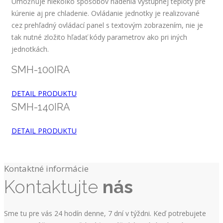
Umožňuje niekoľko spôsobov riadenia výstupnej teploty pre
kúrenie aj pre chladenie. Ovládanie jednotky je realizované
cez prehľadný ovládací panel s textovým zobrazením, nie je
tak nutné zložito hľadať kódy parametrov ako pri iných
jednotkách.
SMH-100IRA
DETAIL PRODUKTU
SMH-140IRA
DETAIL PRODUKTU
Kontaktné informácie
Kontaktujte
nás
Sme tu pre vás 24 hodín denne, 7 dní v týždni. Keď potrebujete