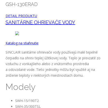
GSH-130ERAD
DETAIL PRODUKTU
SANITÁRNE OHRIEVAČE VODY
Katalog na stiahnutie
SINCLAIR sanitárne ohrievače vody používajú malé tepelné
čerpadlo na ohrev teplej úžitkovej vody. Teplo je prevzaté zo
vzduchu z vonkajšieho alebo z vnútorného prostredia
a odovzdané vode. Tieto jednotky môžu byť využité aj na
zníženie teploty v niektorých miestnostiach domu.
Modely
SWH-15/190T2
SWH-35/300TSL