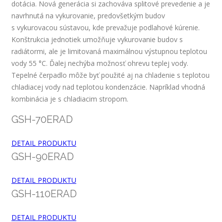
dotácia. Nová generácia si zachováva splitové prevedenie a je
navrhnutá na vykurovanie, predovšetkým budov
s vykurovacou sústavou, kde prevažuje podlahové kúrenie.
Konštrukcia jednotiek umožňuje vykurovanie budov s
radiátormi, ale je limitovaná maximálnou výstupnou teplotou
vody 55 °C. Ďalej nechýba možnosť ohrevu teplej vody.
Tepelné čerpadlo môže byť použité aj na chladenie s teplotou
chladiacej vody nad teplotou kondenzácie. Napríklad vhodná
kombinácia je s chladiacim stropom.
GSH-70ERAD
DETAIL PRODUKTU
GSH-90ERAD
DETAIL PRODUKTU
GSH-110ERAD
DETAIL PRODUKTU