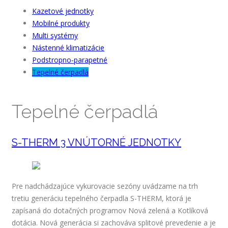
Kazetové jednotky
Mobilné produkty
Multi systémy
Nástenné klimatizácie
Podstropno-parapetné
Tepelné čerpadlá
Tepelné čerpadlá
S-THERM 3 VNÚTORNÉ JEDNOTKY
Pre nadchádzajúce vykurovacie sezóny uvádzame na trh
tretiu generáciu tepelného čerpadla S-THERM, ktorá je
zapísaná do dotačných programov Nová zelená a Kotlíková
dotácia. Nová generácia si zachováva splitové prevedenie a je