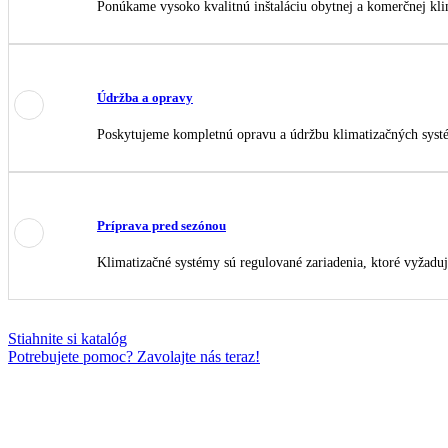
Ponúkame vysoko kvalitnú inštaláciu obytnej a komerčnej kli
Údržba a opravy
Poskytujeme kompletnú opravu a údržbu klimatizačných systé
Príprava pred sezónou
Klimatizačné systémy sú regulované zariadenia, ktoré vyžaduj
Stiahnite si katalóg
Potrebujete pomoc? Zavolajte nás teraz!