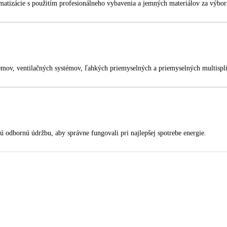
matizácie s použitím profesionálneho vybavenia a jemných materiálov za výbor
mov, ventilačných systémov, ľahkých priemyselných a priemyselných multispli
ú odbornú údržbu, aby správne fungovali pri najlepšej spotrebe energie.