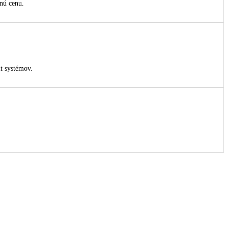
nú cenu.
t systémov.