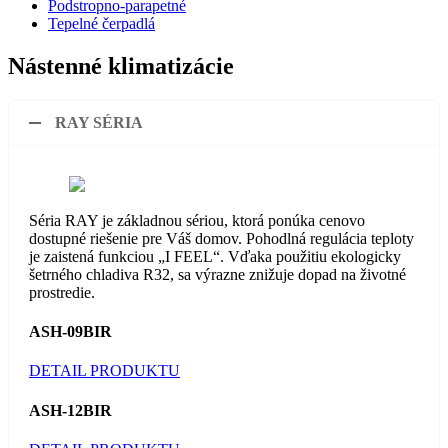
Podstropno-parapetné
Tepelné čerpadlá
Nástenné klimatizácie
RAY SÉRIA
Séria RAY je základnou sériou, ktorá ponúka cenovo
dostupné riešenie pre Váš domov. Pohodlná regulácia teploty
je zaistená funkciou „I FEEL“. Vďaka použitiu ekologicky
šetrného chladiva R32, sa výrazne znižuje dopad na životné
prostredie.
ASH-09BIR
DETAIL PRODUKTU
ASH-12BIR