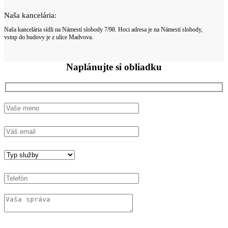
Naša kancelária:
Naša kancelária sídli na Námestí slobody 7/98. Hoci adresa je na Námestí slobody,
vstup do budovy je z ulice Madvova.
Naplánujte si
obliadku