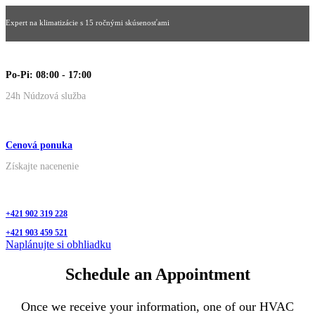
Expert na klimatizácie s 15 ročnými skúsenosťami
Po-Pi: 08:00 - 17:00
24h Núdzová služba
Cenová ponuka
Získajte nacenenie
+421 902 319 228
+421 903 459 521
Naplánujte si obhliadku
Schedule an Appointment
Once we receive your information, one of our HVAC