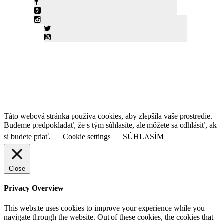
© KLIMATIZACIE-SKALICA 2026• Námestie slobody 7/98,
Skalica • Tel: +421 903 4595 21
Táto webová stránka používa cookies, aby zlepšila vaše prostredie.
Budeme predpokladať, že s tým súhlasíte, ale môžete sa odhlásiť, ak
si budete priať.
Cookie settings
SÚHLASÍM
Close
Privacy Overview
This website uses cookies to improve your experience while you
navigate through the website. Out of these cookies, the cookies that