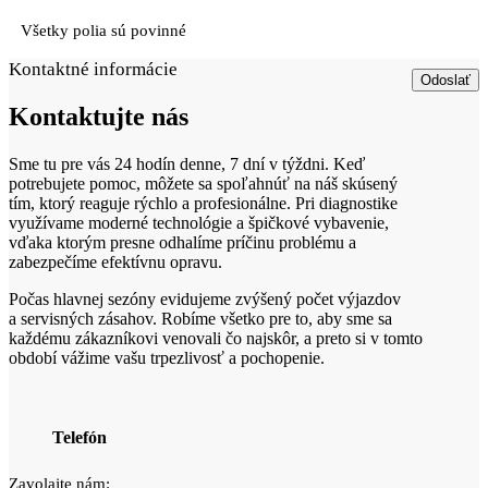
Všetky polia sú povinné
Kontaktné informácie
Kontaktujte
nás
Sme tu pre vás 24 hodín denne, 7 dní v týždni. Keď
potrebujete pomoc, môžete sa spoľahnúť na náš skúsený
tím, ktorý reaguje rýchlo a profesionálne. Pri diagnostike
využívame moderné technológie a špičkové vybavenie,
vďaka ktorým presne odhalíme príčinu problému a
zabezpečíme efektívnu opravu.
Počas hlavnej sezóny evidujeme zvýšený počet výjazdov
a servisných zásahov. Robíme všetko pre to, aby sme sa
každému zákazníkovi venovali čo najskôr, a preto si v tomto
období vážime vašu trpezlivosť a pochopenie.
Telefón
Zavolajte nám: