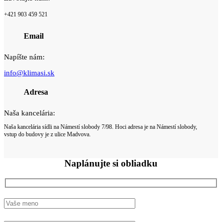
+421 903 459 521
Email
Napíšte nám:
info@klimasi.sk
Adresa
Naša kancelária:
Naša kancelária sídli na Námestí slobody 7/98. Hoci adresa je na Námestí slobody,
vstup do budovy je z ulice Madvova.
Naplánujte si
obliadku