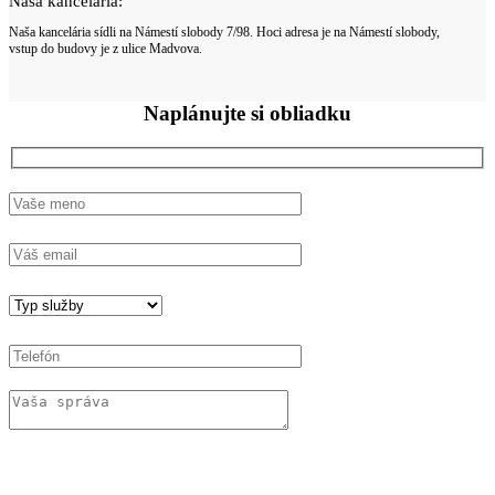
Naša kancelária:
Naša kancelária sídli na Námestí slobody 7/98. Hoci adresa je na Námestí slobody,
vstup do budovy je z ulice Madvova.
Naplánujte si
obliadku