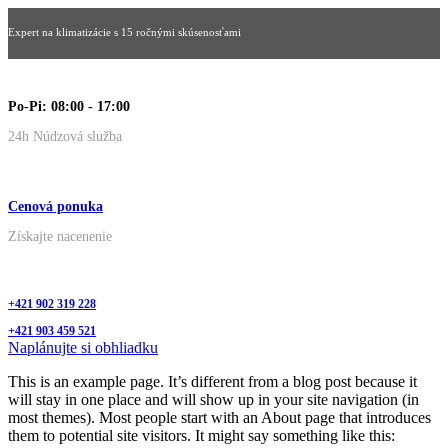
Expert na klimatizácie s 15 ročnými skúsenosťami
Po-Pi: 08:00 - 17:00
24h Núdzová služba
Cenová ponuka
Získajte nacenenie
+421 902 319 228
+421 903 459 521
Naplánujte si obhliadku
This is an example page. It’s different from a blog post because it
will stay in one place and will show up in your site navigation (in
most themes). Most people start with an About page that introduces
them to potential site visitors. It might say something like this: