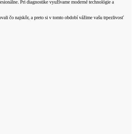
fesionálne. Pri diagnostike využívame moderné technológie a
li čo najskôr, a preto si v tomto období vážime vašu trpezlivosť