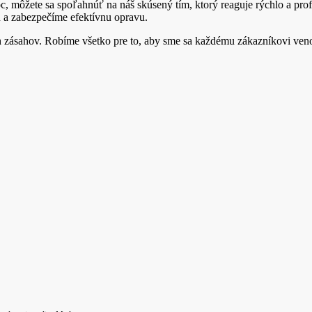
c, môžete sa spoľahnúť na náš skúsený tím, ktorý reaguje rýchlo a pro
 a zabezpečíme efektívnu opravu.
zásahov. Robíme všetko pre to, aby sme sa každému zákazníkovi venova