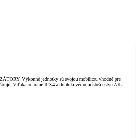
ZÁTORY. Výkonné jednotky sú svojou mobilitou vhodné pre
rozširujú. Vďaka ochrane IPX4 a doplnkovému príslušenstvu AK-